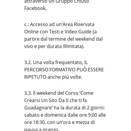
attraverso un Gruppo Chiuso
Facebook.
c.: Accesso ad un’Area Riservata
Online con Testi e Video Guide (a
partire dal termine del weekend dal
vivo e per durata illimitata).
3.2. Una volta frequentato, IL
PERCORSO FORMATIVO PUÒ ESSERE
RIPETUTO anche più volte.
3.3. Il weekend del Corso ‘Come
Crearsi Un Sito Da 0 che ti fa
Guadagnare’ ha la durata di 2 giorni:
sabato e domenica dalle ore 9:00 alle
ore 18:30, con un’ora e mezza di
pausa a pranzo.