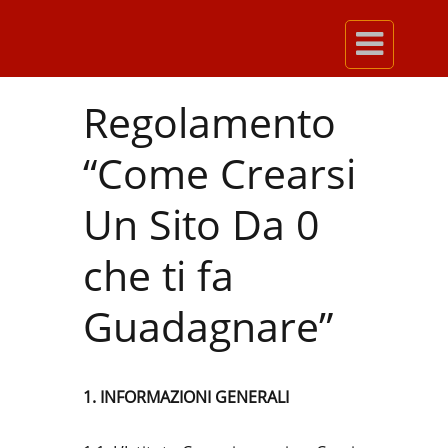

Regolamento
“Come Crearsi
Un Sito Da 0
che ti fa
Guadagnare”
1. INFORMAZIONI GENERALI