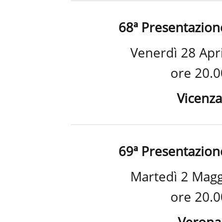
68ª Presentazion
Venerdì 28 Apr
ore 20.0
Vicenza
69ª Presentazion
Martedì 2 Mag
ore 20.0