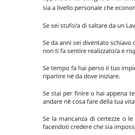
sia a livello personale che econo
Se sei stufo/a di saltare da un La
Se da anni sei diventato schiavo 
non ti fa sentire realizzato/a e ris
Se tempo fa hai perso il tuo impi
ripartire nè da dove iniziare.
Se stai per finire o hai appena te
andare nè cosa fare della tua vita
Se la mancanza di certezze o le r
facendoti credere che sia impossi