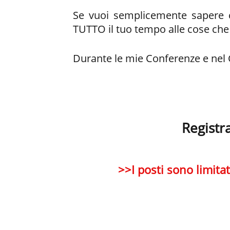
Se vuoi semplicemente sapere co
TUTTO il tuo tempo alle cose che 
Durante le mie Conferenze e nel Co
Registr
>>I posti sono limita