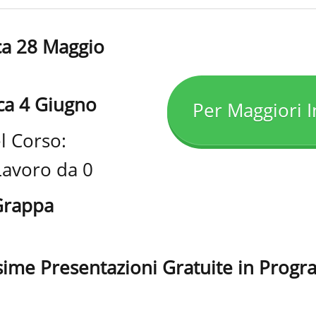
ca 28 Maggio
ca 4 Giugno
Per Maggiori I
l Corso:
Lavoro da 0
Grappa
sime Presentazioni Gratuite in Prog