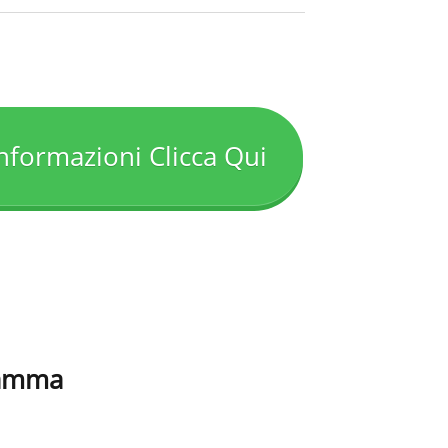
nformazioni Clicca Qui
ramma