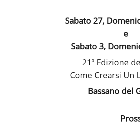
Sabato 27, Domeni
e
Sabato 3, Domeni
21ª Edizione de
Come Crearsi Un 
Bassano del 
Pros