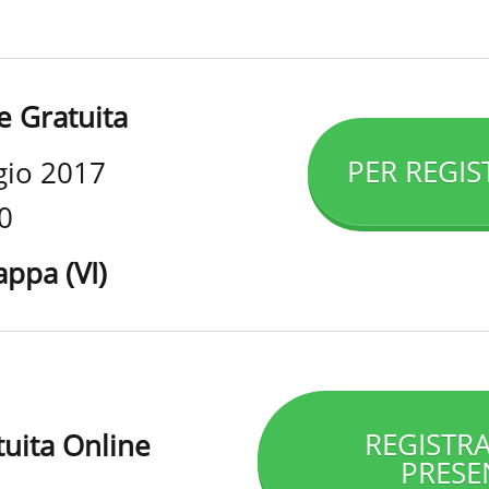
e Gratuita
PER REGIS
gio 2017
0
ppa (VI)
REGISTRA
uita Online
PRESE