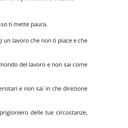
sso ti mette paura.
i un lavoro che non ti piace e che
al mondo del lavoro e non sai come
ersitari e non sai in che direzione
prigioniero delle tue circostanze,