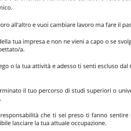
mico.
voro all'altro e vuoi cambiare lavoro ma fare il pa
della tua impresa e non ne vieni a capo o se svolg
pettato/a.
ego o la tua attività e adesso ti senti escluso d
rminato il tuo percorso di studi superiori o univ
.
esponsabilità che ti sei preso ti fanno sentire 
bile lasciare la tua attuale occupazione.