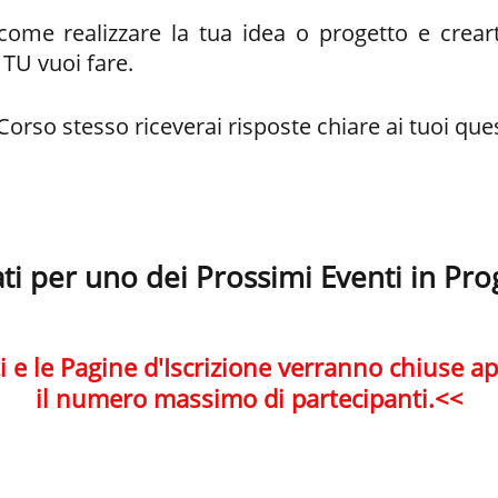
me realizzare la tua idea o progetto e creart
TU vuoi fare.
rso stesso riceverai risposte chiare ai tuoi ques
ati per uno dei Prossimi Eventi in P
ti e le Pagine d'Iscrizione verranno chiuse 
il numero massimo di partecipanti .<<