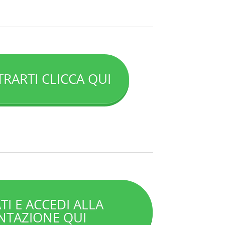
TRARTI CLICCA QUI
TI E ACCEDI ALLA
NTAZIONE QUI