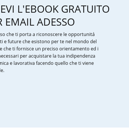
CEVI L'EBOOK GRATUITO
R EMAIL ADESSO
so che ti porta a riconoscere le opportunitá
ti e future che esistono per te nel mondo del
e che ti fornisce un preciso orientamento ed i
necessari per acquistare la tua indipendenza
ica e lavorativa facendo quello che ti viene
e.