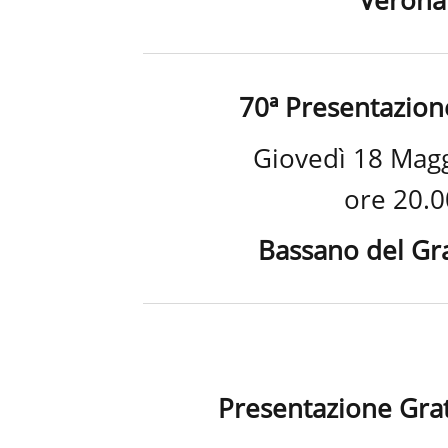
Verona
70ª Presentazion
Giovedì 18 Mag
ore 20.0
Bassano del Gra
Presentazione Grat