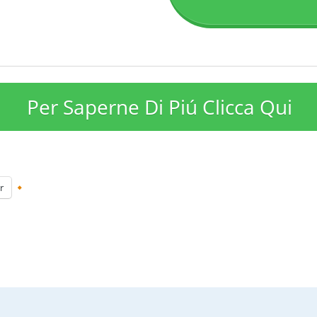
Per Saperne Di Piú Clicca Qui
r