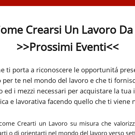
ome Crearsi Un Lavoro Da
>>Prossimi Eventi<<
 ti porta a riconoscere le opportunitá pres
 per te nel mondo del lavoro e che ti fornis
 ed i mezzi necessari per acquistare la tua
a e lavorativa facendo quello che ti viene 
ome Crearti un Lavoro su misura che valoriz
arti o di orientarti nel mondo del lavoro verso se