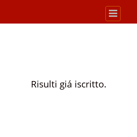

Risulti giá iscritto.