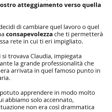
nostro atteggiamento verso quella
decidi di cambiare quel lavoro o quel
una
consapevolezza
che ti permetterà
sa rete in cui ti eri impigliato.
i si trovava Claudia, impiegata
ante la grande professionalità che
 era arrivata in quel famoso punto in
aria.
a potuto apprendere in modo molto
ui abbiamo solo accennato,
ituazione non era così drammatica