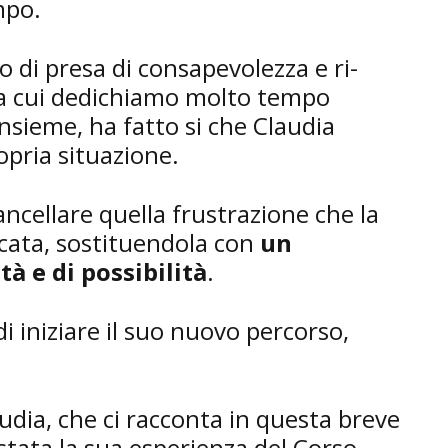
mpo.
o di presa di consapevolezza e ri-
, a cui dedichiamo molto tempo
nsieme, ha fatto si che Claudia
pria situazione.
ancellare quella frustrazione che la
cata, sostituendola con
un
à e di possibilità
.
 iniziare il suo nuovo percorso,
audia, che ci racconta in questa breve
stata la sua esperienza del Corso