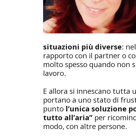
situazioni più diverse
: ne
rapporto con il partner o c
molto spesso quando non si t
lavoro.
E allora si innescano tutta u
portano a uno stato di frust
punto
l’unica soluzione p
tutto all’aria”
per ricominci
modo, con altre persone.