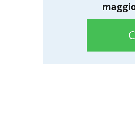
maggio
C