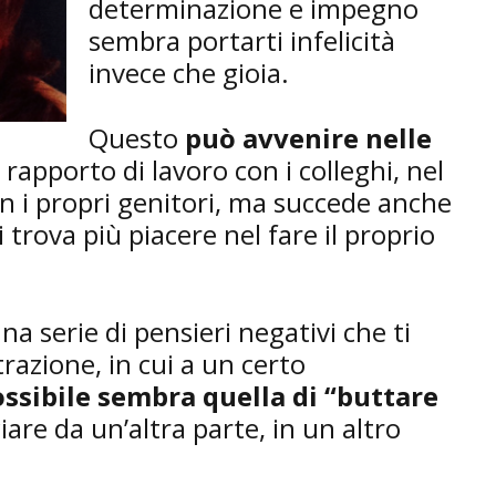
determinazione e impegno
sembra portarti infelicità
invece che gioia.
Questo
può avvenire nelle
l rapporto di lavoro con i colleghi, nel
on i propri genitori, ma succede anche
rova più piacere nel fare il proprio
na serie di pensieri negativi che ti
razione, in cui a un certo
ossibile sembra quella di “buttare
are da un’altra parte, in un altro