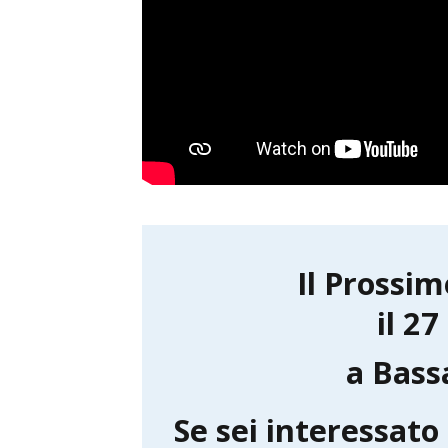
Il Prossim
il 2
a Bass
Se sei interessato