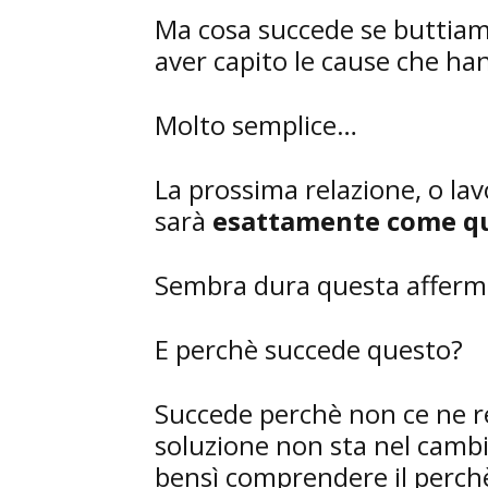
Ma cosa succede se buttiamo
aver capito le cause che h
Molto semplice…
La prossima relazione, o lav
sarà
esattamente come que
Sembra dura questa afferma
E perchè succede questo?
Succede perchè non ce ne r
soluzione non sta nel camb
bensì comprendere il perchè