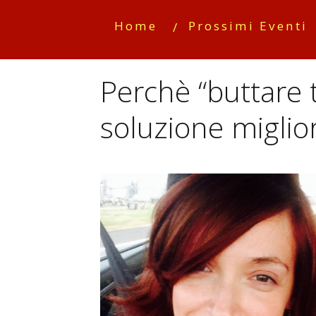
Home
Prossimi Eventi
Perchè “buttare t
soluzione miglio