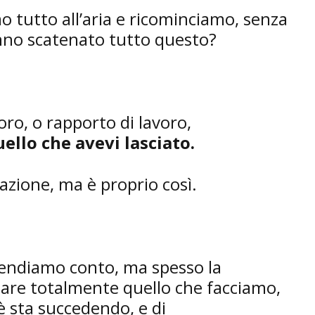
 tutto all’aria e ricominciamo, senza
anno scatenato tutto questo?
oro, o rapporto di lavoro,
llo che avevi lasciato.
zione, ma è proprio così.
endiamo conto, ma spesso la
iare totalmente quello che facciamo,
 sta succedendo, e di