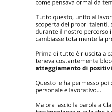
come pensava ormai da te
Tutto questo, unito al lavor
scoperta dei propri talenti
durante il nostro percorso i
cambiasse totalmente la pro
Prima di tutto è riuscita a c
teneva costantemente bloc
atteggiamento di positivit
Questo le ha permesso poi di
personale e lavorativo…
Ma ora lascio la parola a Cl
testimonianza quella che è 