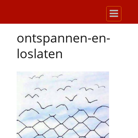

ontspannen-en-
loslaten