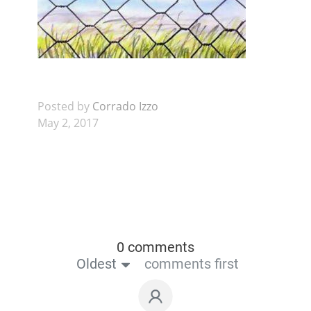
Posted by
Corrado Izzo
May 2, 2017
0 comments
Oldest
comments first