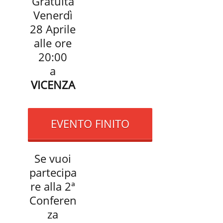
Gratuita
Venerdì
28 Aprile
alle ore
20:00
a
VICENZA
EVENTO FINITO
Se vuoi
partecipa
re alla 2ª
Conferen
za