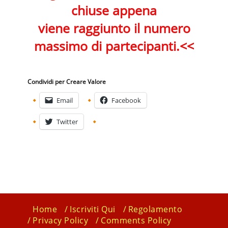
chiuse appena
viene raggiunto il numero
massimo di partecipanti.<<
Condividi per Creare Valore
Email
Facebook
Twitter
Home
Iscriviti Qui
Regolamento
Privacy Policy
Comments Policy