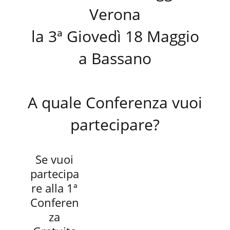
Verona
la 3ª Giovedì 18 Maggio
a Bassano
A quale Conferenza vuoi
partecipare?
Se vuoi
partecipa
re alla 1ª
Conferen
za